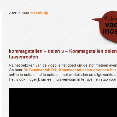
< terug naar
rekenhulp
kommagetallen – delen 3 – Kommagetallen delen 
tussenresten
Na het bekijken van de video is het goed om de stof meteen even
Ga naar
De Sommenfabriek, Kommagetal delen door een heel
online te oefenen of te oefenen met werkbladen en uitgewerkte 
Het is ook mogelijk om een huiswerksom in te typen en stap voor