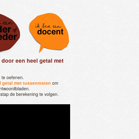
door een heel getal met
 te oefenen.
 getal met tussenresten
om
antwoordbladen.
 stap de berekening te volgen.