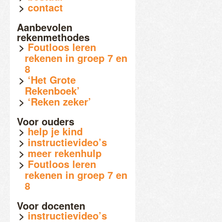
contact
Aanbevolen
rekenmethodes
Foutloos leren
rekenen in groep 7 en
8
‘Het Grote
Rekenboek’
‘Reken zeker’
Voor ouders
help je kind
instructievideo’s
meer rekenhulp
Foutloos leren
rekenen in groep 7 en
8
Voor docenten
instructievideo’s