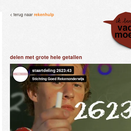
< terug naar
rekenhulp
delen met grote hele getallen