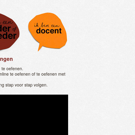
lingen
 te oefenen.
nline te oefenen of te oefenen met
ng stap voor stap volgen.