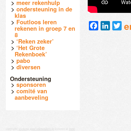
meer rekenhulp
ondersteuning in de
klas
Foutloos leren
Faceb
Link
Tw
e
rekenen in groep 7 en
8
‘Reken zeker’
‘Het Grote
Rekenboek’
pabo
diversen
Ondersteuning
sponsoren
comité van
aanbeveling
copyright:
stichting goed rekenonderwijs
(content) &
irene